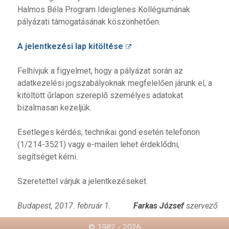
Halmos Béla Program Ideiglenes Kollégiumának
pályázati támogatásának köszönhetően.
A jelentkezési lap kitöltése
Felhívjuk a figyelmet, hogy a pályázat során az
adatkezelési jogszabályoknak megfelelően járunk el, a
kitöltött űrlapon szereplő személyes adatokat
bizalmasan kezeljük.
Esetleges kérdés, technikai gond esetén telefonon
(1/214-3521) vagy e-mailen lehet érdeklődni,
segítséget kérni.
Szeretettel várjuk a jelentkezéseket.
Budapest, 2017. február 1.
Farkas József
szervező
© 1982 - 2026