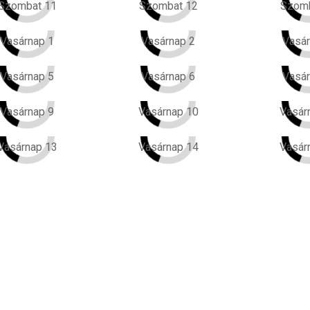
Szombat 11
Szombat 12
Szomb
Vasárnap 1
Vasárnap 2
Vasár
Vasárnap 5
Vasárnap 6
Vasár
Vasárnap 9
Vasárnap 10
Vasár
Vasárnap 13
Vasárnap 14
Vasár