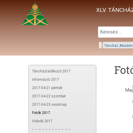
XLV. TÁNCHÁZ
Táncház Akadé
Fot
Táncháztalálkozó 2017
Információ 2017
2017-04-21 péntek
Mag
2017-04-22 szombat
2017-04-23 vasárnap
Fotók 2017
Videók 2017
– – – – – – – – – – – –