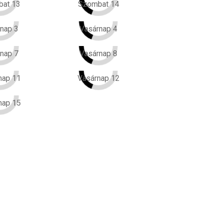
at 13
Szombat 14
nap 3
Vasárnap 4
nap 7
Vasárnap 8
nap 11
Vasárnap 12
nap 15