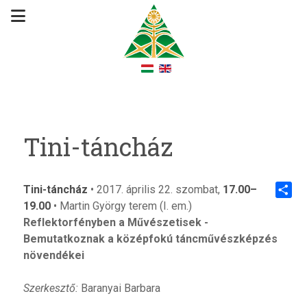
Tini-táncház
Tini-táncház
• 2017. április 22. szombat,
17.00–
19.00
• Martin György terem (I. em.)
Share
Reflektorfényben a Művészetisek -
Bemutatkoznak a középfokú táncművészképzés
növendékei
Szerkesztő:
Baranyai Barbara