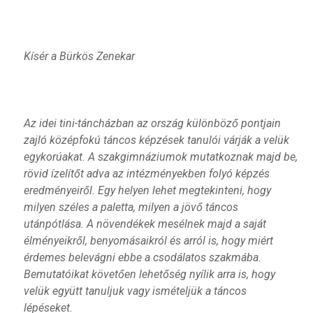
Kísér a Bürkös Zenekar
Az idei tini-táncházban az ország különböző pontjain
zajló középfokú táncos képzések tanulói várják a velük
egykorúakat. A szakgimnáziumok mutatkoznak majd be,
rövid ízelítőt adva az intézményekben folyó képzés
eredményeiről. Egy helyen lehet megtekinteni, hogy
milyen széles a paletta, milyen a jövő táncos
utánpótlása. A növendékek mesélnek majd a saját
élményeikről, benyomásaikról és arról is, hogy miért
érdemes belevágni ebbe a csodálatos szakmába.
Bemutatóikat követően lehetőség nyílik arra is, hogy
velük együtt tanuljuk vagy ismételjük a táncos
lépéseket.