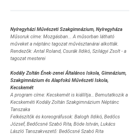
Nyíregyházi Művészeti Szakgimnázium, Nyíregyháza
Műsoruk címe: Mozgásban... A műsorban látható
műveket a néptánc tagozat művésztanárai alkották.
Rendezők: Antal Roland, Csurák Ildikó, Szilágyi Zsolt - a
tagozat mesterei
Kodály Zoltán Ének-zenei Általános Iskola, Gimnázium,
Szakgimnázium és Alapfokú Művészeti Iskola,
Kecskemét
A program címe: Kecskemét is kiállítja… Bemutatkozik a
Kecskeméti Kodály Zoltán Szakgimnázium Néptánc
Tanszaka
Felkészítők és koreográfusok: Balogh Ildikó, Bedőcs
József, Bedőcsné Szabó Rita, Böde István, Lukács
László Tanszakvezető: Bedőcsné Szabó Rita