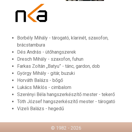
Borbély Mihály - tárogató, klarinét, szaxofon,
brácstambura
Dés András - ütőhangszerek
Dresch Mihály - szaxofon, fuhun
Farkas Zoltán „Batyu” - tánc, gardon, dob
György Mihály - gitár, buzuki
Horváth Balázs - bőgő
Lukács Miklós - cimbalom
Szerényi Béla hangszerkészítő mester - tekerő
Tóth József hangszerkészítő mester - tárogató
Vizeli Balázs - hegedű
© 1982 - 2026