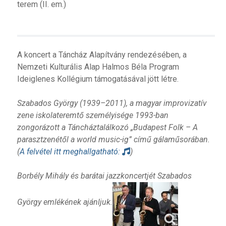
terem (II. em.)
A koncert a Táncház Alapítvány rendezésében, a
Nemzeti Kulturális Alap Halmos Béla Program
Ideiglenes Kollégium támogatásával jött létre.
Szabados György (1939–2011), a magyar improvizatív
zene iskolateremtő személyisége 1993-ban
zongorázott
a Táncháztalálkozó „Budapest Folk – A
parasztzenétől a world music-ig” című gálaműsorában.
(
A felvétel itt meghallgatható:
)
Borbély Mihály és barátai jazzkoncertjét Szabados
György emlékének ajánljuk.