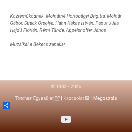
Közreműködnek: Molnárné Hortobágyi Brigitta, Molnár
Gábor, Strack Orsolya, Hahn-Kakas István, Paput Júlia,
Hajdú Flórián, Rémi Tünde, Appelshoffer János
Muzsikál a Bekecs zenekar
© 1982 - 2026
Tánchaz Egyesület
|
Kapcsolat
|
Megosztás
Share