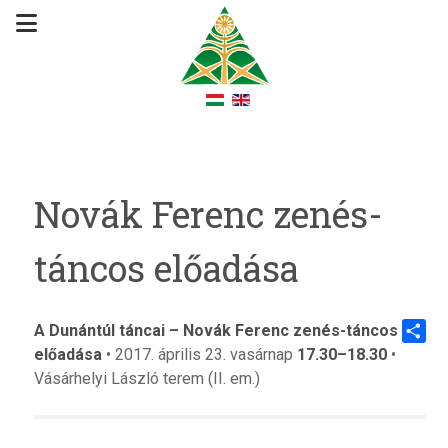
Novák Ferenc zenés-
táncos előadása
A Dunántúl táncai
– Novák Ferenc zenés-táncos
előadása
• 2017. április 23. vasárnap
17.30–18.30
•
Share
Vásárhelyi László terem (II. em.)