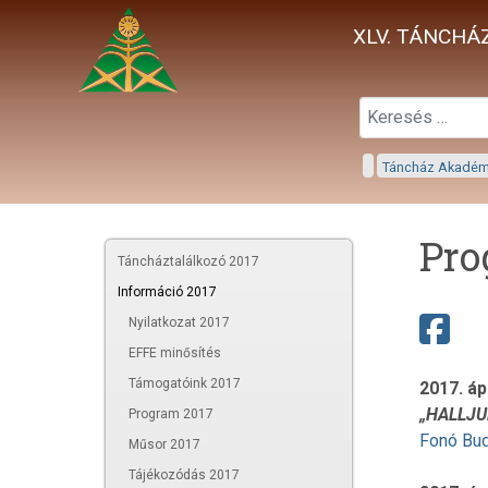
XLV. TÁNCHÁZ
Táncház Akadé
Pro
Táncháztalálkozó 2017
Információ 2017
Nyilatkozat 2017
EFFE minősítés
Támogatóink 2017
2017. ápr
„HALLJUN
Program 2017
Fonó Bu
Műsor 2017
Tájékozódás 2017