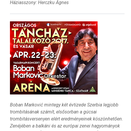
Háziasszony: Herczku Ágnes
Boban Marković mintegy két évtizede Szerbia legjobb
trombitásának számít, elsősorban a gúcsai
trombitásversenyen elért eredményeinek köszönhetően.
Zenéjében a balkáni és az európai zenei hagyományok