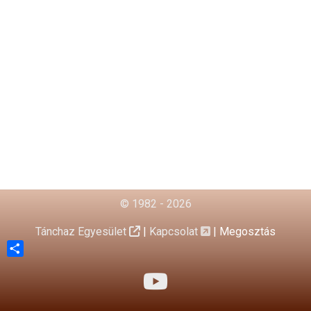
© 1982 - 2026
Tánchaz Egyesület
|
Kapcsolat
|
Megosztás
Share