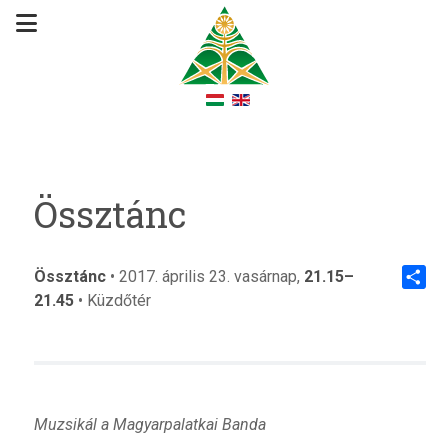
Össztánc
Össztánc
• 2017. április 23. vasárnap,
21.15–
21.45
• Küzdőtér
Share
Muzsikál a Magyarpalatkai Banda