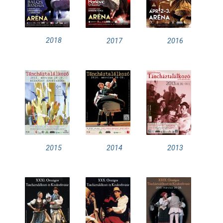
2018
2017
2016
2015
2014
2013