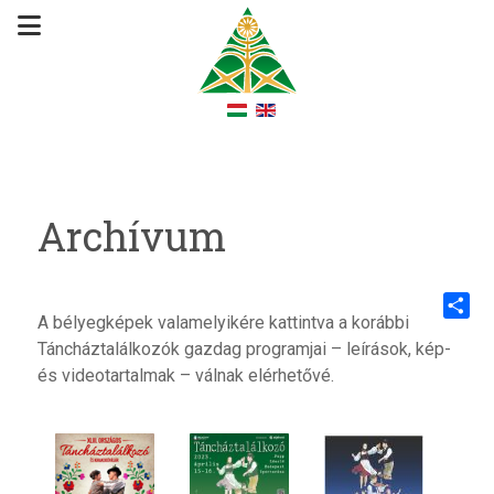
Archívum
A bélyegképek valamelyikére kattintva a korábbi
Share
Táncháztalálkozók gazdag programjai – leírások, kép-
és videotartalmak – válnak elérhetővé.