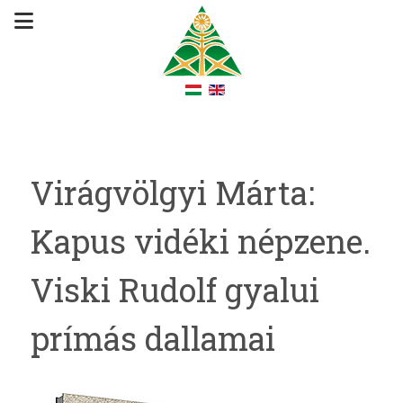
Virágvölgyi Márta:
Kapus vidéki népzene.
Viski Rudolf gyalui
prímás dallamai